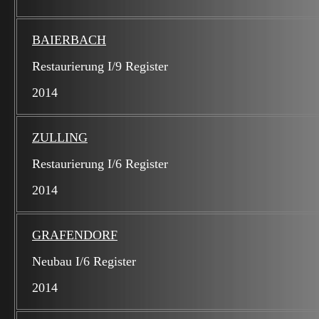
BAIERBACH
Restaurierung I/9 Register
2014
ZULLING
Restaurierung I/6 Register
2014
GRAFENDORF
Neubau I/6 Register
2014