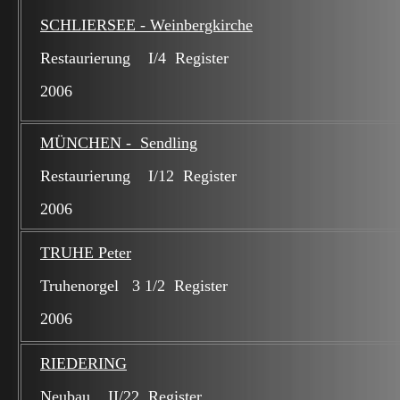
SCHLIERSEE - Weinbergkirche
Restaurierung I/4 Register
2006
MÜNCHEN - Sendling
Restaurierung I/12 Register
2006
TRUHE Peter
Truhenorgel 3 1/2 Register
2006
RIEDERING
Neubau II/22 Register