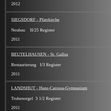
2012
SIEGSDORF - Pfarrkirche
Neubau II/25 Register
2011
BEUTELHAUSEN - St. Gallus
Restaurierung I/3 Register
2011
LANDSHUT - Hans-Carossa-Gymnasium
Truhenorgel 3 1/2 Register
2011