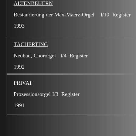
ALTENBEUERN
Restaurierung der Max-Maerz-Orgel I/10 Register
1993
TACHERTING
Neubau, Chororgel I/4 Register
1992
PRIVAT
Prozessionsorgel I/3 Register
1991