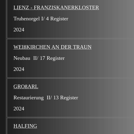
LIENZ - FRANZISKANERKLOSTER
Truhenorgel I/ 4 Register
2024
WEIßKIRCHEN AN DER TRAUN
Neubau II/ 17 Register
2024
GROßARL
Restaurierung II/ 13 Register
2024
HALFING