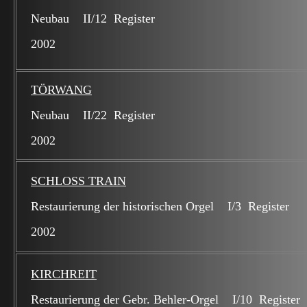
Neubau II/12 Register
2002
TÖRWANG
Neubau II/22 Register
2002
SCHLOSS TRAIN
Restaurierung der historischen Orgel I/3 Register
2002
KIRCHREIT
Restaurierung der Gebr. Behler-Orgel I/10 Register