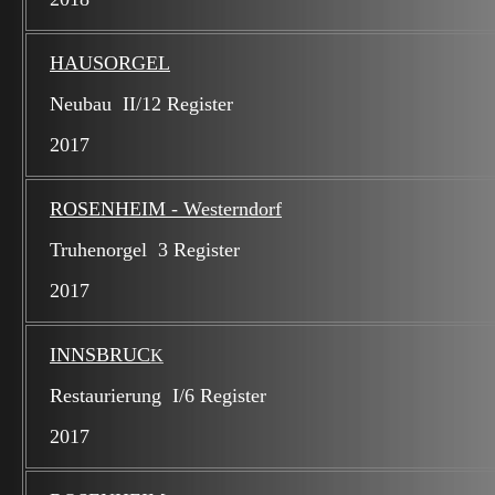
HAUSORGEL
Neubau II/12 Register
2017
ROSENHEIM - Westerndorf
Truhenorgel 3 Register
2017
INNSBRUC
K
Restaurierung I/6 Register
2017