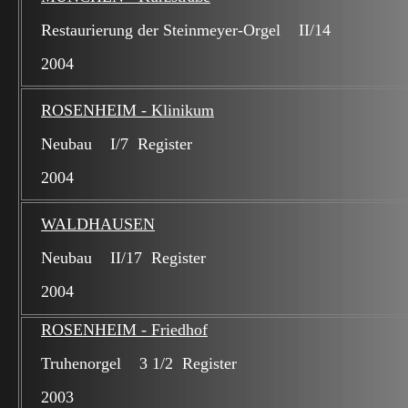
Restaurierung der Steinmeyer-Orgel II/14
2004
ROSENHEIM - Klinikum
Neubau I/7 Register
2004
WALDHAUSEN
Neubau II/17 Register
2004
ROSENHEIM - Friedhof
Truhenorgel 3 1/2 Register
2003