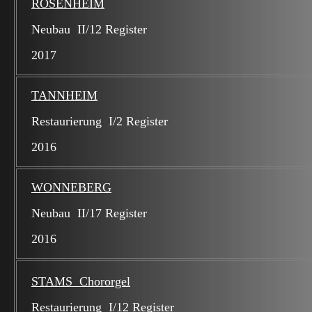
ROSENHEIM
Neubau II/12 Register
2017
TANNHEIM
Restaurierung I/2 Register
2016
WONNEBERG
Neubau II/17 Register
2016
STAMS Chororgel
Restaurierung I/12 Register