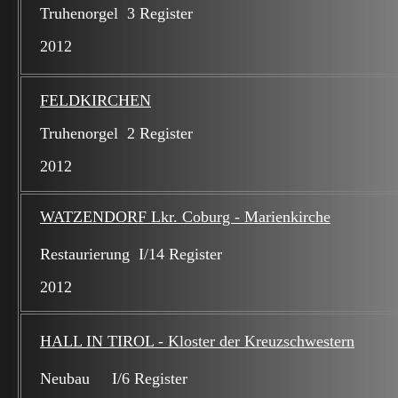
Truhenorgel 3 Register
2012
FELDKIRCHEN
Truhenorgel 2 Register
2012
WATZENDORF Lkr. Coburg - Marienkirche
Restaurierung I/14 Register
2012
HALL IN TIROL - Kloster der Kreuzschwestern
Neubau I/6 Register