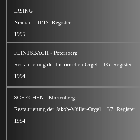
IRSING
Neubau II/12 Register
1995
FLINTSBACH - Petersberg
Restaurierung der historischen Orgel I/5 Register
1994
SCHECHEN - Marienberg
Restaurierung der Jakob-Müller-Orgel I/7 Register
1994