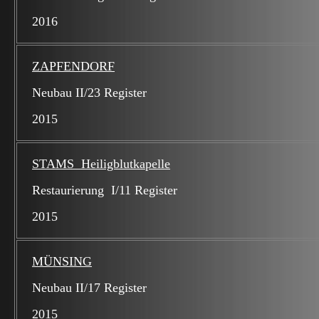
2016
ZAPFENDORF
Neubau II/23 Register
2015
STAMS Heiligblutkapelle
Restaurierung I/11 Register
2015
MÜNSING
Neubau II/17 Register
2015