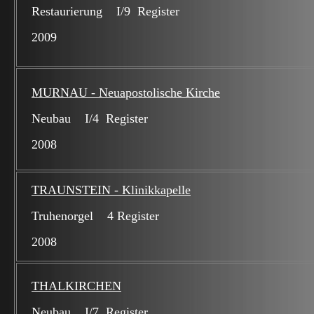
Restaurierung I/9 Register
2009
MURNAU - Neuapostolische Kirche
Neubau I/4 Register
2008
TRAUNSTEIN - Klinikkapelle
Truhenorgel 4 Register
2008
THALKIRCHEN
Neubau I/7 Register