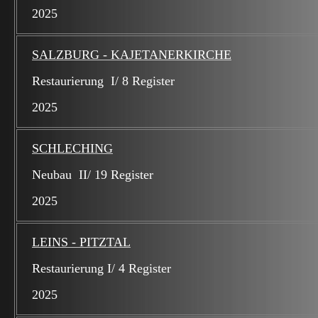
2025
SALZBURG - KAJETANERKIRCHE
Restaurierung I/ 8 Register
2025
SCHLECHING
Neubau II/ 19 Register
2025
LEINS - PITZTAL
Restaurierung I/ 4 Register
2025