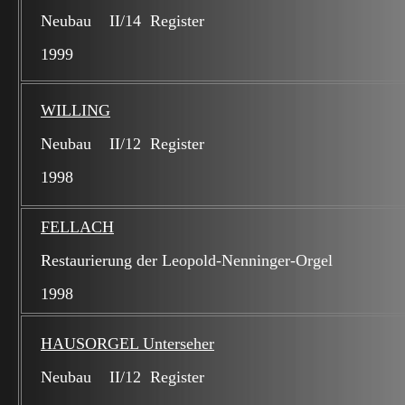
Neubau II/14 Register
1999
WILLING
Neubau II/12 Register
1998
FELLACH
Restaurierung der Leopold-Nenninger-Orgel
1998
HAUSORGEL Unterseher
Neubau II/12 Register