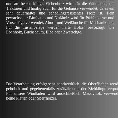
und am besten klingt. Eichenholz wird für die Windladen, die
Trakturen und häufig auch für die Gehäuse verwendet, da es ein
sehr dauerhaftes und schädlingsresistentes Holz ist. Fein
gewachsener Birnbaum und Nußholz wird für Pfeifenkerne und
Vorschläge verwendet, Ahorn und Weißbuche für Mechanikteile.
Für die Tastenbeläge werden harte Hölzer bevorzugt, wie
Ebenholz, Buchsbaum, Eibe oder Zwetschge.
Die Verarbeitung erfolgt sehr handwerklich, die Oberflächen wer
gehobelt und gegebenenfalls zusätzlich mit der Ziehklinge verput
Für unsere Windladen wird ausschließlich Massivholz verwend
keine Platten oder Sperrhölzer.