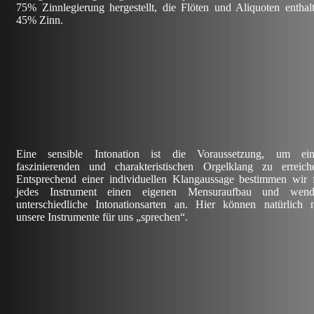
75% Zinnlegierung hergestellt, die Flöten und Aliquoten enthal
45% Zinn.
Eine sensible Intonation ist die Voraussetzung, um ei
faszinierenden und charakteristischen Orgelklang zu erreich
Entsprechend einer individuellen Klangaussage bestimmen wir 
jedes Instrument einen eigenen Mensuraufbau und wend
unterschiedliche Intonationsarten an. Hier können natürlich 
unsere Instrumente für uns „sprechen“.