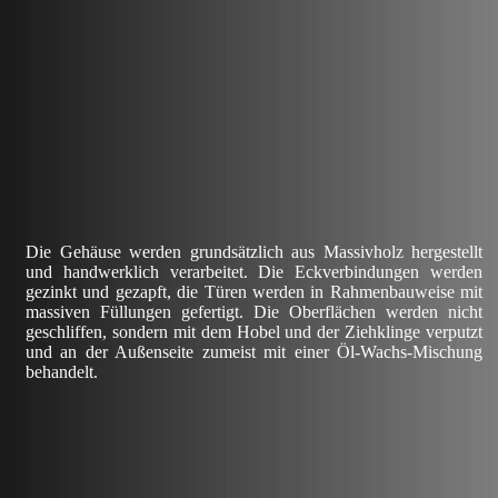
Die Gehäuse werden grundsätzlich aus Massivholz hergestellt
und handwerklich verarbeitet. Die Eckverbindungen werden
gezinkt und gezapft, die Türen werden in Rahmenbauweise mit
massiven Füllungen gefertigt. Die Oberflächen werden nicht
geschliffen, sondern mit dem Hobel und der Ziehklinge verputzt
und an der Außenseite zumeist mit einer Öl-Wachs-Mischung
behandelt.