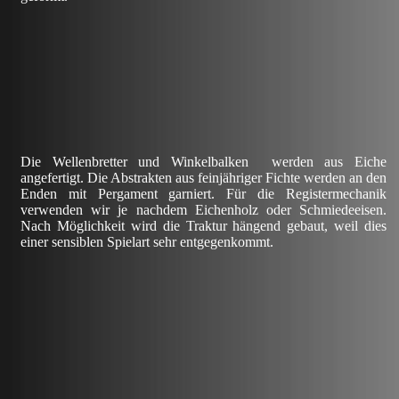
Die Wellenbretter und Winkelbalken werden aus Eiche
angefertigt. Die Abstrakten aus feinjähriger Fichte werden an den
Enden mit Pergament garniert. Für die Registermechanik
verwenden wir je nachdem Eichenholz oder Schmiedeeisen.
Nach Möglichkeit wird die Traktur hängend gebaut, weil dies
einer sensiblen Spielart sehr entgegenkommt.