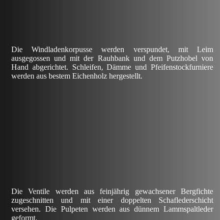
Die Windladenkorpusse werden verspundet, mit Leim
ausgegossen und mit der Rauhbank und dem Putzhobel von
Hand abgerichtet. Schleifen, Dämme und Pfeifenstockfurniere
werden aus bestem Eichenholz hergestellt.
Die Ventile werden aus feinjährig gewachsener Bergfichte
zugeschnitten und mit einer doppelten Schaflederschicht
versehen. Die Pulpeten werden aus dünnem Lammspaltleder
geformt.