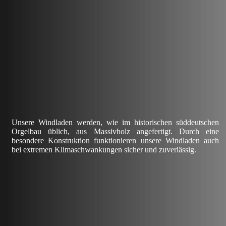
Unsere Windladen werden, wie im historischen süddeutschen
Orgelbau üblich, aus Massivholz angefertigt. Durch eine
besondere Konstruktion funktionieren unsere Windladen auch
bei extremen Klimaschwankungen sicher und zuverlässig.